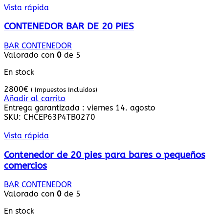
Vista rápida
CONTENEDOR BAR DE 20 PIES
BAR CONTENEDOR
Valorado con
0
de 5
En stock
2800
€
( Impuestos Incluidos)
Añadir al carrito
Entrega garantizada : viernes 14. agosto
SKU:
CHCEP63P4TB0270
Vista rápida
Contenedor de 20 pies para bares o pequeños
comercios
BAR CONTENEDOR
Valorado con
0
de 5
En stock