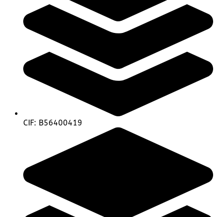
CIF: B56400419