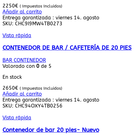
2250
€
( Impuestos Incluidos)
Añadir al carrito
Entrega garantizada : viernes 14. agosto
SKU:
CHC9I9MW4TB0273
Vista rápida
CONTENEDOR DE BAR / CAFETERÍA DE 20 PIES
BAR CONTENEDOR
Valorado con
0
de 5
En stock
2650
€
( Impuestos Incluidos)
Añadir al carrito
Entrega garantizada : viernes 14. agosto
SKU:
CHC94OXY4TB0256
Vista rápida
Contenedor de bar 20 pies- Nuevo