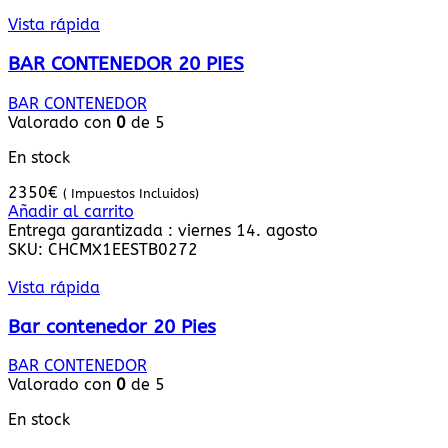
Vista rápida
BAR CONTENEDOR 20 PIES
BAR CONTENEDOR
Valorado con
0
de 5
En stock
2350
€
( Impuestos Incluidos)
Añadir al carrito
Entrega garantizada : viernes 14. agosto
SKU:
CHCMX1EESTB0272
Vista rápida
Bar contenedor 20 Pies
BAR CONTENEDOR
Valorado con
0
de 5
En stock