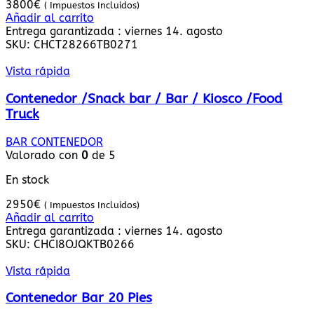
3800
€
( Impuestos Incluidos)
Añadir al carrito
Entrega garantizada : viernes 14. agosto
SKU:
CHCT28266TB0271
Vista rápida
Contenedor /Snack bar / Bar / Kiosco /Food
Truck
BAR CONTENEDOR
Valorado con
0
de 5
En stock
2950
€
( Impuestos Incluidos)
Añadir al carrito
Entrega garantizada : viernes 14. agosto
SKU:
CHCI8OJQKTB0266
Vista rápida
Contenedor Bar 20 Pies