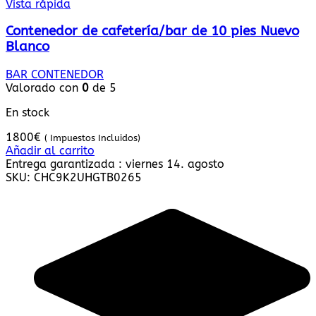
Vista rápida
Contenedor de cafetería/bar de 10 pies Nuevo
Blanco
BAR CONTENEDOR
Valorado con
0
de 5
En stock
1800
€
( Impuestos Incluidos)
Añadir al carrito
Entrega garantizada : viernes 14. agosto
SKU:
CHC9K2UHGTB0265