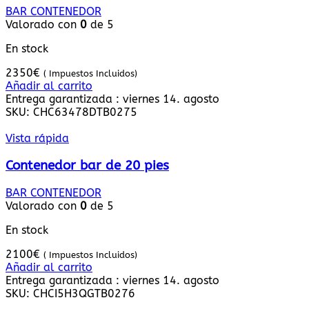
BAR CONTENEDOR
Valorado con
0
de 5
En stock
2350
€
( Impuestos Incluidos)
Añadir al carrito
Entrega garantizada : viernes 14. agosto
SKU:
CHC63478DTB0275
Vista rápida
Contenedor bar de 20 pies
BAR CONTENEDOR
Valorado con
0
de 5
En stock
2100
€
( Impuestos Incluidos)
Añadir al carrito
Entrega garantizada : viernes 14. agosto
SKU:
CHCI5H3QGTB0276