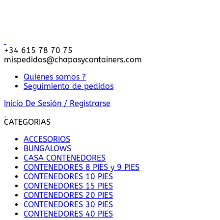
Entrega y descarga en toda Europa - Referencia mundial en
soluciones de contenedores
+34 615 78 70 75
mispedidos@chapasycontainers.com
Quienes somos ?
Seguimiento de pedidos
Inicio De Sesión / Registrarse
CATEGORIAS
ACCESORIOS
BUNGALOWS
CASA CONTENEDORES
CONTENEDORES 8 PIES y 9 PIES
CONTENEDORES 10 PIES
CONTENEDORES 15 PIES
CONTENEDORES 20 PIES
CONTENEDORES 30 PIES
CONTENEDORES 40 PIES