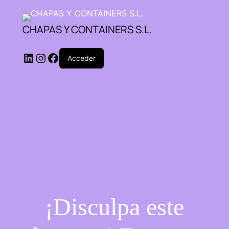
CHAPAS Y CONTAINERS S.L.
Acceder
¡Disculpa este