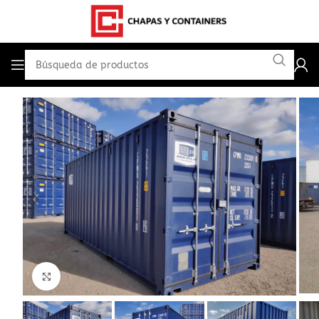
Haga Click para agrandar