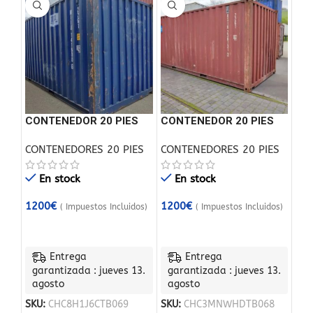
CONTENEDOR 20 PIES
CONTENEDOR 20 PIES
USADO
USADO
CONTENEDORES 20 PIES
CONTENEDORES 20 PIES
En stock
En stock
1200
€
1200
€
( Impuestos Incluidos)
( Impuestos Incluidos)
Entrega
Entrega
garantizada : jueves 13.
garantizada : jueves 13.
agosto
agosto
SKU:
CHC8H1J6CTB069
SKU:
CHC3MNWHDTB068