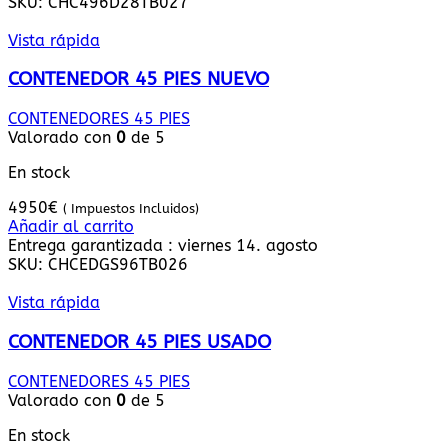
SKU:
CHC496D28TB027
Vista rápida
CONTENEDOR 45 PIES NUEVO
CONTENEDORES 45 PIES
Valorado con
0
de 5
En stock
4950
€
( Impuestos Incluidos)
Añadir al carrito
Entrega garantizada : viernes 14. agosto
SKU:
CHCEDGS96TB026
Vista rápida
CONTENEDOR 45 PIES USADO
CONTENEDORES 45 PIES
Valorado con
0
de 5
En stock