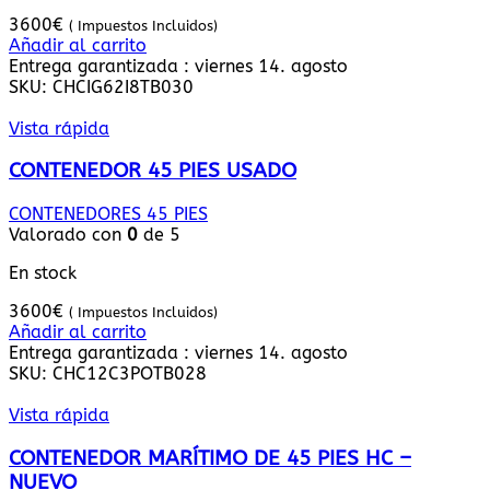
3600
€
( Impuestos Incluidos)
Añadir al carrito
Entrega garantizada : viernes 14. agosto
SKU:
CHCIG62I8TB030
Vista rápida
CONTENEDOR 45 PIES USADO
CONTENEDORES 45 PIES
Valorado con
0
de 5
En stock
3600
€
( Impuestos Incluidos)
Añadir al carrito
Entrega garantizada : viernes 14. agosto
SKU:
CHC12C3POTB028
Vista rápida
CONTENEDOR MARÍTIMO DE 45 PIES HC –
NUEVO