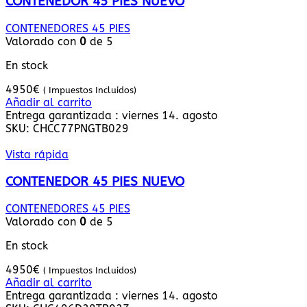
CONTENEDOR 45 PIES NUEVO
CONTENEDORES 45 PIES
Valorado con
0
de 5
En stock
4950
€
( Impuestos Incluidos)
Añadir al carrito
Entrega garantizada : viernes 14. agosto
SKU:
CHCC77PNGTB029
Vista rápida
CONTENEDOR 45 PIES NUEVO
CONTENEDORES 45 PIES
Valorado con
0
de 5
En stock
4950
€
( Impuestos Incluidos)
Añadir al carrito
Entrega garantizada : viernes 14. agosto