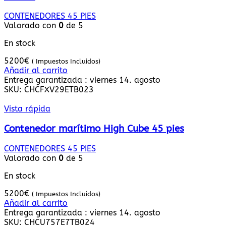
CONTENEDORES 45 PIES
Valorado con
0
de 5
En stock
5200
€
( Impuestos Incluidos)
Añadir al carrito
Entrega garantizada : viernes 14. agosto
SKU:
CHCFXV29ETB023
Vista rápida
Contenedor marítimo High Cube 45 pies
CONTENEDORES 45 PIES
Valorado con
0
de 5
En stock
5200
€
( Impuestos Incluidos)
Añadir al carrito
Entrega garantizada : viernes 14. agosto
SKU:
CHCU757E7TB024