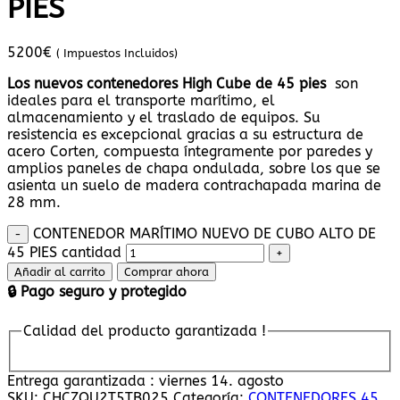
PIES
5200
€
( Impuestos Incluidos)
Los nuevos contenedores High Cube de 45 pies
son
ideales para el transporte marítimo, el
almacenamiento y el traslado de equipos. Su
resistencia es excepcional gracias a su estructura de
acero Corten, compuesta íntegramente por paredes y
amplios paneles de chapa ondulada, sobre los que se
asienta un suelo de madera contrachapada marina de
28 mm.
CONTENEDOR MARÍTIMO NUEVO DE CUBO ALTO DE
45 PIES cantidad
Añadir al carrito
Comprar ahora
🔒 Pago seguro y protegido
Calidad del producto garantizada !
Entrega garantizada : viernes 14. agosto
SKU:
CHCZQU2T5TB025
Categoría:
CONTENEDORES 45