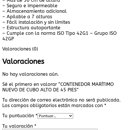
– Más de 30 cm de altura
– Seguro e impermeable
– Almacenamiento adicional
– Apilable a 7 alturas
– Fácil instalación y sin límites
– Estructura autoportante
– Cumple con la norma ISO Tipo 42G1 – Grupo ISO
42GP
Valoraciones (0)
Valoraciones
No hay valoraciones aún.
Sé el primero en valorar “CONTENEDOR MARÍTIMO
NUEVO DE CUBO ALTO DE 45 PIES”
Tu dirección de correo electrónico no será publicada.
Los campos obligatorios están marcados con
*
Tu puntuación
*
Tu valoración
*