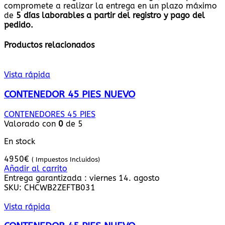
compromete a realizar la entrega en un plazo máximo
de
5
días laborables a partir del registro y pago del
pedido.
Productos relacionados
Vista rápida
CONTENEDOR 45 PIES NUEVO
CONTENEDORES 45 PIES
Valorado con
0
de 5
En stock
4950
€
( Impuestos Incluidos)
Añadir al carrito
Entrega garantizada : viernes 14. agosto
SKU:
CHCWB2ZEFTB031
Vista rápida