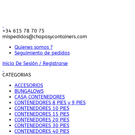
Entrega y descarga en toda Europa - Referencia mundial en
soluciones de contenedores
+34 615 78 70 75
mispedidos@chapasycontainers.com
Quienes somos ?
Seguimiento de pedidos
Inicio De Sesión / Registrarse
CATEGORIAS
ACCESORIOS
BUNGALOWS
CASA CONTENEDORES
CONTENEDORES 8 PIES y 9 PIES
CONTENEDORES 10 PIES
CONTENEDORES 15 PIES
CONTENEDORES 20 PIES
CONTENEDORES 30 PIES
CONTENEDORES 40 PIES