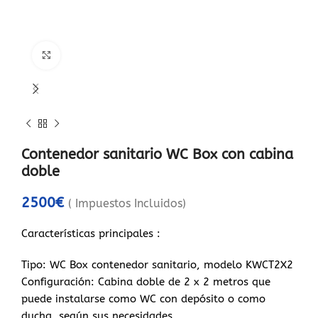
Haga Click para agrandar
Contenedor sanitario WC Box con cabina
doble
2500
€
( Impuestos Incluidos)
Características principales :
Tipo: WC Box contenedor sanitario, modelo KWCT2X2
Configuración: Cabina doble de 2 x 2 metros que
puede instalarse como WC con depósito o como
ducha, según sus necesidades.