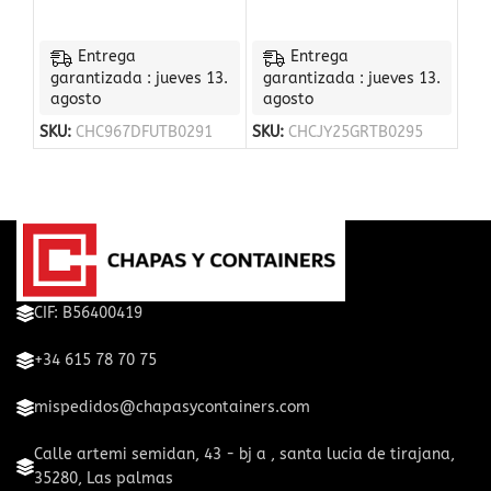
Entrega
Entrega
garantizada : jueves 13.
garantizada : jueves 13.
agosto
agosto
SKU:
CHC967DFUTB0291
SKU:
CHCJY25GRTB0295
CIF: B56400419
+34 615 78 70 75
mispedidos@chapasycontainers.com
Calle artemi semidan, 43 - bj a , santa lucia de tirajana,
35280, Las palmas