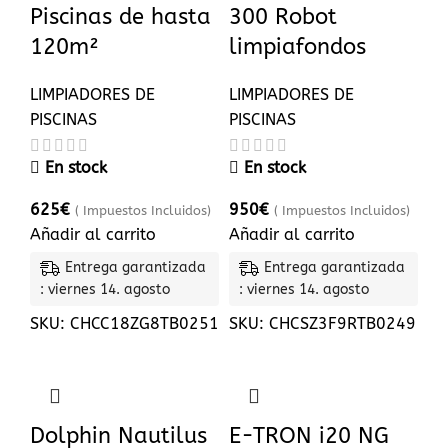
Piscinas de hasta
300 Robot
120m²
limpiafondos
LIMPIADORES DE
LIMPIADORES DE
PISCINAS
PISCINAS
En stock
En stock
625
€
950
€
( Impuestos Incluidos)
( Impuestos Incluidos)
Añadir al carrito
Añadir al carrito
Entrega garantizada
Entrega garantizada
: viernes 14. agosto
: viernes 14. agosto
SKU:
CHCC18ZG8TB0251
SKU:
CHCSZ3F9RTB0249
Dolphin Nautilus
E-TRON i20 NG