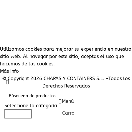
NUESTRO COMPROMISO
INFORMACIÓN JURÍDICA
INFORMACIÓN SOBRE EL PAGO
CONDICIONES GENERALES DE VENTA
PROTECCION DE DATOS
CONTACTE CON NOSOTROS
SU CUENTA
PEDIDOS
DIRECCIONES
DETALLES DE LA CUENTA
LISTA DE DESEOS
CONTRASEÑA PERDIDA
Utilizamos cookies para mejorar su experiencia en nuestro
sitio web. Al navegar por este sitio, aceptas el uso que
hacemos de las cookies.
Más info
Aceptar
© Copyright 2026 CHAPAS Y CONTAINERS S.L. -Todos los
Derechos Reservados
Menú
Seleccione la categoría
Carro
Búsqueda