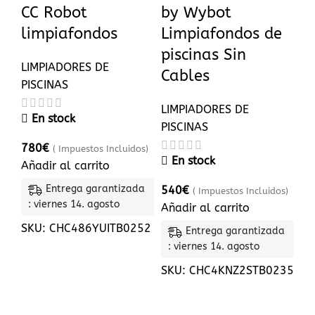
CC Robot
by Wybot
limpiafondos
Limpiafondos de
piscinas Sin
LIMPIADORES DE
Cables
PISCINAS
LIMPIADORES DE
En stock
PISCINAS
780
€
( Impuestos Incluidos)
En stock
Añadir al carrito
Entrega garantizada
540
€
( Impuestos Incluidos)
: viernes 14. agosto
Añadir al carrito
SKU:
CHC486YUITB0252
Entrega garantizada
: viernes 14. agosto
SKU:
CHC4KNZ2STB0235