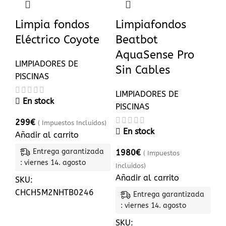
Limpia fondos
Limpiafondos
Eléctrico Coyote
Beatbot
AquaSense Pro
LIMPIADORES DE
Sin Cables
PISCINAS
LIMPIADORES DE
En stock
PISCINAS
299
€
( Impuestos Incluidos)
En stock
Añadir al carrito
Entrega garantizada
1980
€
( Impuestos
: viernes 14. agosto
Incluidos)
Añadir al carrito
SKU:
CHCH5M2NHTB0246
Entrega garantizada
: viernes 14. agosto
SKU: