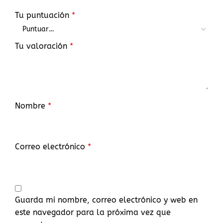
Tu puntuación
*
Tu valoración
*
Nombre
*
Correo electrónico
*
Guarda mi nombre, correo electrónico y web en
este navegador para la próxima vez que