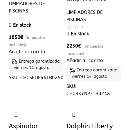
LIMPIADORES DE
PISCINAS
LIMPIADORES DE
PISCINAS
En stock
En stock
1850
€
( Impuestos
Incluidos)
2250
€
( Impuestos
Añadir al carrito
Incluidos)
Añadir al carrito
Entrega garantizada
: viernes 14. agosto
Entrega garantizada
: viernes 14. agosto
SKU:
CHCSEOE46TB0250
SKU:
CHCRK7NP7TB0248
Aspirador
Dolphin Liberty