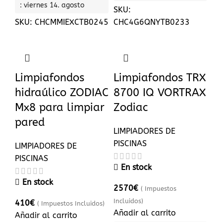
: viernes 14. agosto
SKU:
SKU:
CHCMMIEXCTB0245
CHC4G6QNYTB0233
Limpiafondos
Limpiafondos TRX
hidraúlico ZODIAC
8700 IQ VORTRAX
Mx8 para limpiar
Zodiac
pared
LIMPIADORES DE
PISCINAS
LIMPIADORES DE
PISCINAS
En stock
En stock
2570
€
( Impuestos
Incluidos)
410
€
( Impuestos Incluidos)
Añadir al carrito
Añadir al carrito