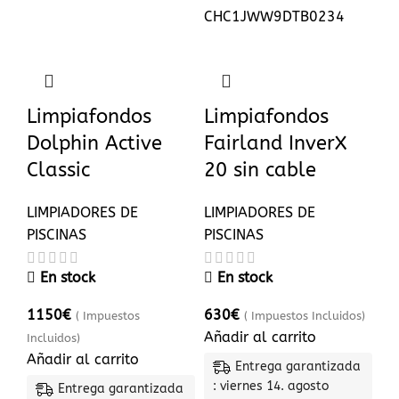
CHC1JWW9DTB0234
Limpiafondos
Limpiafondos
Dolphin Active
Fairland InverX
Classic
20 sin cable
LIMPIADORES DE
LIMPIADORES DE
PISCINAS
PISCINAS
En stock
En stock
1150
€
630
€
( Impuestos
( Impuestos Incluidos)
Añadir al carrito
Incluidos)
Añadir al carrito
Entrega garantizada
: viernes 14. agosto
Entrega garantizada