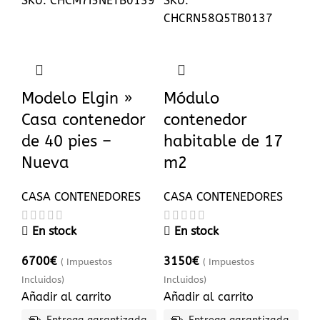
SKU:
CHCM7I5NETB0139
SKU:
CHCRN58Q5TB0137
Modelo Elgin »
Módulo
Casa contenedor
contenedor
de 40 pies –
habitable de 17
Nueva
m2
CASA CONTENEDORES
CASA CONTENEDORES
En stock
En stock
6700
€
3150
€
( Impuestos
( Impuestos
Incluidos)
Incluidos)
Añadir al carrito
Añadir al carrito