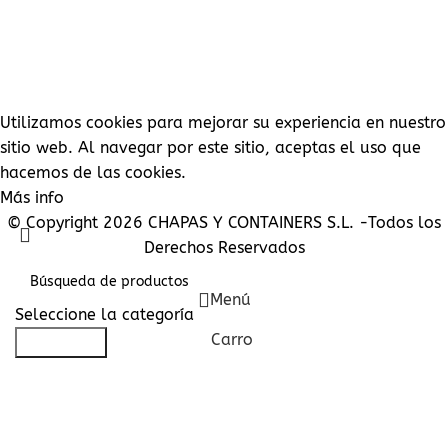
INFORMACIÓN SOBRE EL PAGO
CONDICIONES GENERALES DE VENTA
PROTECCION DE DATOS
CONTACTE CON NOSOTROS
SU CUENTA
PEDIDOS
DIRECCIONES
DETALLES DE LA CUENTA
LISTA DE DESEOS
CONTRASEÑA PERDIDA
Utilizamos cookies para mejorar su experiencia en nuestro
sitio web. Al navegar por este sitio, aceptas el uso que
hacemos de las cookies.
Más info
Aceptar
© Copyright 2026 CHAPAS Y CONTAINERS S.L. -Todos los
Derechos Reservados
Menú
Seleccione la categoría
Carro
Búsqueda