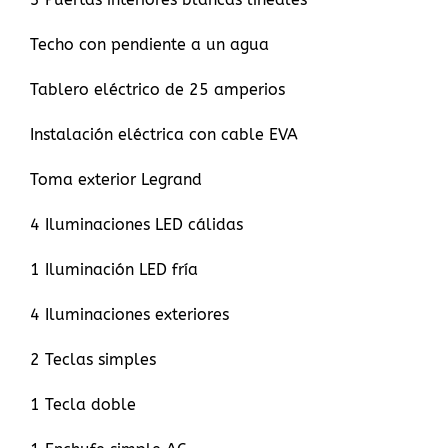
Techo con pendiente a un agua
Tablero eléctrico de 25 amperios
Instalación eléctrica con cable EVA
Toma exterior Legrand
4 Iluminaciones LED cálidas
1 Iluminación LED fría
4 Iluminaciones exteriores
2 Teclas simples
1 Tecla doble