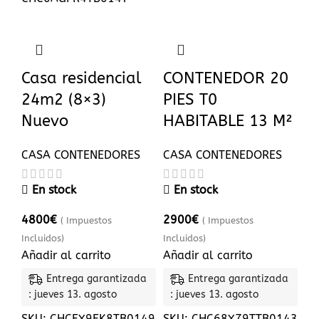
Casa residencial
CONTENEDOR 20
24m2 (8×3)
PIES T0
Nuevo
HABITABLE 13 M²
CASA CONTENEDORES
CASA CONTENEDORES
En stock
En stock
4800
€
2900
€
( Impuestos
( Impuestos
Incluidos)
Incluidos)
Añadir al carrito
Añadir al carrito
Entrega garantizada
Entrega garantizada
: jueves 13. agosto
: jueves 13. agosto
SKU:
CHCFX9EK8TB0149
SKU:
CHC68X79TTB0143