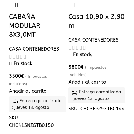
CABAÑA
Casa 10,90 x 2,90
MODULAR
m
8X3,0MT
CASA CONTENEDORES
CASA CONTENEDORES
En stock
En stock
5800
€
( Impuestos
Incluidos)
3500
€
( Impuestos
Añadir al carrito
Incluidos)
Añadir al carrito
Entrega garantizada
: jueves 13. agosto
Entrega garantizada
: jueves 13. agosto
SKU:
CHC3FP293TB0144
SKU:
CHC41SNZGTB0150