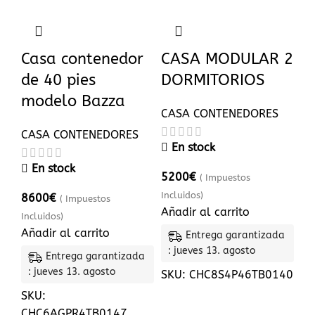
Casa contenedor
CASA MODULAR 2
de 40 pies
DORMITORIOS
modelo Bazza
CASA CONTENEDORES
CASA CONTENEDORES
En stock
En stock
5200
€
( Impuestos
Incluidos)
8600
€
( Impuestos
Añadir al carrito
Incluidos)
Añadir al carrito
Entrega garantizada
: jueves 13. agosto
Entrega garantizada
: jueves 13. agosto
SKU:
CHC8S4P46TB0140
SKU:
CHC6AGPR4TB0147