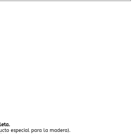
leta.
ucto especial para la madera).