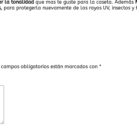
r la tonalidad
que mas te guste para la caseta. Además
,
para protegerla nuevamente de los rayos UV, insectos 
 campos obligatorios están marcados con
*