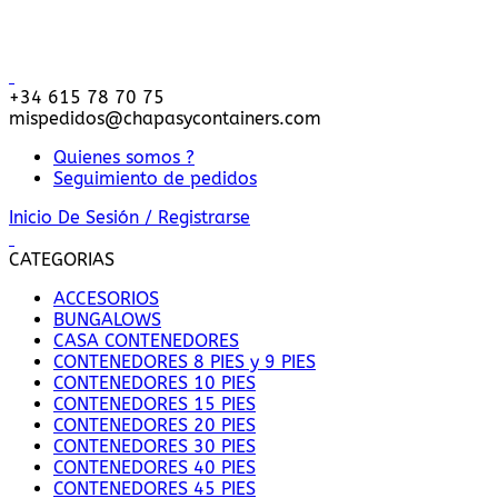
Entrega
+34 615 78 70 75
mispedidos@chapasycontainers.com
Quienes somos ?
Seguimiento de pedidos
Inicio De Sesión / Registrarse
CATEGORIAS
ACCESORIOS
BUNGALOWS
CASA CONTENEDORES
CONTENEDORES 8 PIES y 9 PIES
CONTENEDORES 10 PIES
CONTENEDORES 15 PIES
CONTENEDORES 20 PIES
CONTENEDORES 30 PIES
CONTENEDORES 40 PIES
CONTENEDORES 45 PIES