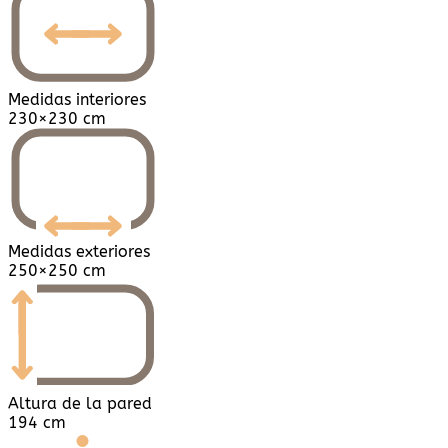
Medidas interiores
230×230 cm
Medidas exteriores
250×250 cm
Altura de la pared
194 cm