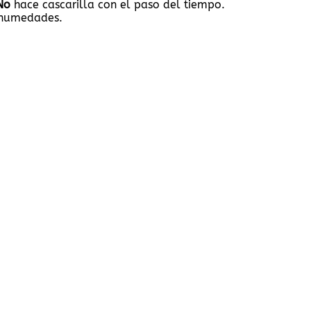
No
hace cascarilla con el paso del tiempo.
y humedades.