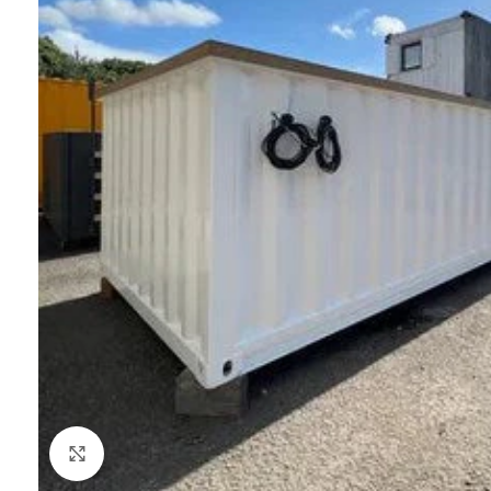
Haga Click para agrandar