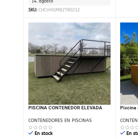
14. agosto
SKU:
CHCVHQMB2TB0232
PISCINA CONTENEDOR ELEVADA
Piscina
CON TERRAZA INTEGRADA
2,16 m 
CONTENEDORES EN PISCINAS
CONTEN
En stock
En st