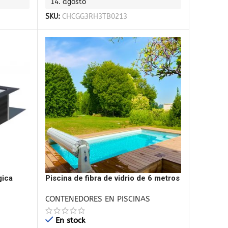
14. agosto
SKU:
CHCGG3RH3TB0213
gica
Piscina de fibra de vidrio de 6 metros
Estrella6
CONTENEDORES EN PISCINAS
En stock