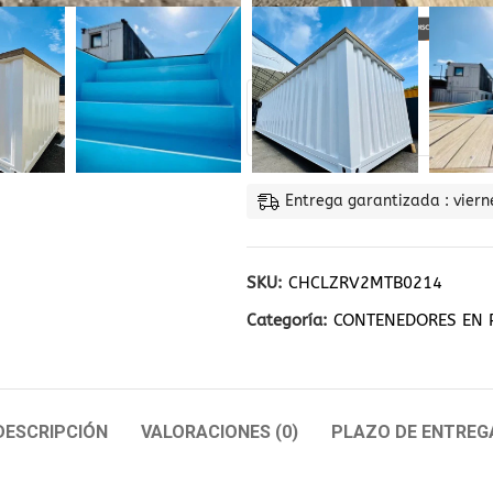
Cal
Entrega garantizada : viern
SKU:
CHCLZRV2MTB0214
Categoría:
CONTENEDORES EN 
DESCRIPCIÓN
VALORACIONES (0)
PLAZO DE ENTREG