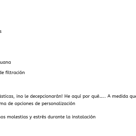
s
ruana
e filtración
ásticas, ino le decepcionarán! He aquí por qué….. A medida q
ama de opciones de personalización
os molestias y estrés durante la instalación