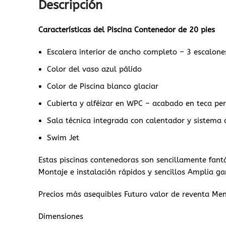
Descripción
Características del Piscina Contenedor de 20 pies
Escalera interior de ancho completo – 3 escalone
Color del vaso azul pálido
Color de Piscina blanco glaciar
Cubierta y alféizar en WPC – acabado en teca pe
Sala técnica integrada con calentador y sistema d
Swim Jet
Estas piscinas contenedoras son sencillamente fant
Montaje e instalación rápidos y sencillos Amplia g
Precios más asequibles Futuro valor de reventa Men
Dimensiones