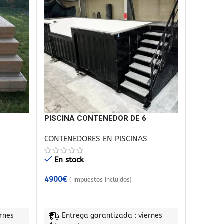
PISCINA CONTENEDOR DE 6
A
METROS NEGRO
CONTENEDORES EN PISCINAS
En stock
4900
€
( Impuestos Incluidos)
AÑADIR AL CARRITO
rnes
Entrega garantizada : viernes