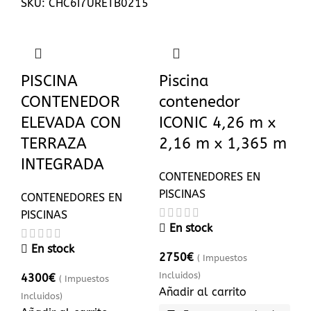
SKU:
CHC6I7URETB0215
PISCINA
Piscina
CONTENEDOR
contenedor
ELEVADA CON
ICONIC 4,26 m x
TERRAZA
2,16 m x 1,365 m
INTEGRADA
CONTENEDORES EN
PISCINAS
CONTENEDORES EN
PISCINAS
En stock
En stock
2750
€
( Impuestos
Incluidos)
4300
€
( Impuestos
Añadir al carrito
Incluidos)