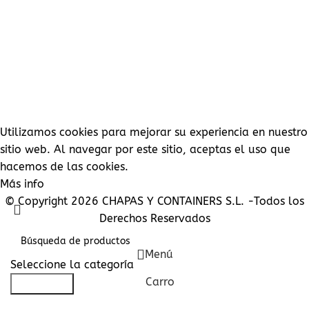
INFORMACION
NUESTRO COMPROMISO
INFORMACIÓN JURÍDICA
INFORMACIÓN SOBRE EL PAGO
CONDICIONES GENERALES DE VENTA
PROTECCION DE DATOS
CONTACTE CON NOSOTROS
SU CUENTA
PEDIDOS
DIRECCIONES
DETALLES DE LA CUENTA
LISTA DE DESEOS
CONTRASEÑA PERDIDA
Utilizamos cookies para mejorar su experiencia en nuestro
sitio web. Al navegar por este sitio, aceptas el uso que
hacemos de las cookies.
Más info
Aceptar
© Copyright 2026 CHAPAS Y CONTAINERS S.L. -Todos los
Derechos Reservados
Menú
Seleccione la categoría
Carro
Búsqueda