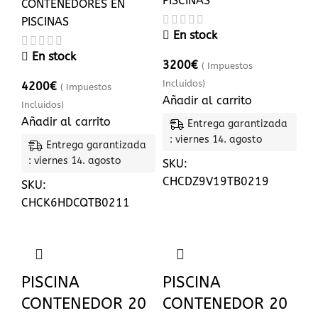
PISCINAS
CONTENEDORES EN
PISCINAS
En stock
En stock
3200
€
( Impuestos
Incluidos)
4200
€
( Impuestos
Añadir al carrito
Incluidos)
Añadir al carrito
Entrega garantizada
: viernes 14. agosto
Entrega garantizada
: viernes 14. agosto
SKU:
CHCDZ9V19TB0219
SKU:
CHCK6HDCQTB0211
PISCINA
PISCINA
CONTENEDOR 20
CONTENEDOR 20