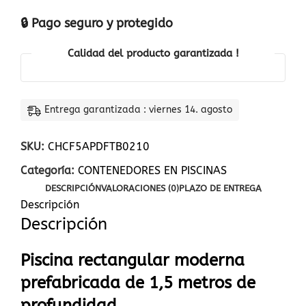
🔒 Pago seguro y protegido
Calidad del producto garantizada !
Entrega garantizada : viernes 14. agosto
SKU:
CHCF5APDFTB0210
Categoría:
CONTENEDORES EN PISCINAS
DESCRIPCIÓN
VALORACIONES (0)
PLAZO DE ENTREGA
Descripción
Descripción
Piscina rectangular moderna
prefabricada de 1,5 metros de
profundidad