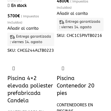
4800
€
( Impuestos
En stock
Incluidos)
Añadir al carrito
5700
€
( Impuestos
Entrega garantizada
Incluidos)
: viernes 14. agosto
Añadir al carrito
SKU:
CHC1C5PIVTB0216
Entrega garantizada
: viernes 14. agosto
SKU:
CHCG244ALTB0223
Piscina 4×2
Piscina
elevada poliester
Contenedor 20
prefabricada
pies
Candela
CONTENEDORES EN