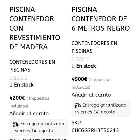
PISCINA
PISCINA
CONTENEDOR
CONTENEDOR DE
CON
6 METROS NEGRO
REVESTIMIENTO
CONTENEDORES EN
DE MADERA
PISCINAS
CONTENEDORES EN
En stock
PISCINAS
4900
€
( Impuestos
En stock
Incluidos)
Añadir al carrito
4200
€
( Impuestos
Entrega garantizada
Incluidos)
: viernes 14. agosto
Añadir al carrito
SKU:
Entrega garantizada
CHCGG3RH3TB0213
: viernes 14. agosto