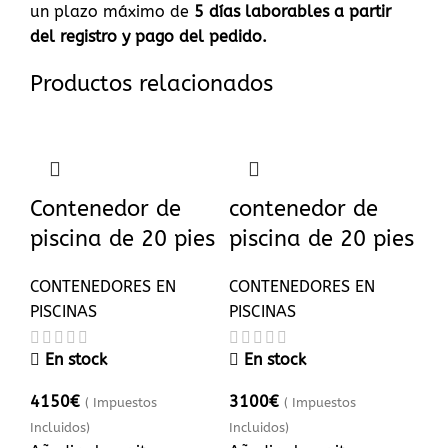
un plazo máximo de
5
días laborables a partir
del registro y pago del pedido.
Productos relacionados
Contenedor de
contenedor de
piscina de 20 pies
piscina de 20 pies
CONTENEDORES EN
CONTENEDORES EN
PISCINAS
PISCINAS
En stock
En stock
4150
€
3100
€
( Impuestos
( Impuestos
Incluidos)
Incluidos)