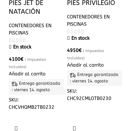
PIES JET DE
PIES PRIVILEGIO
NATACIÓN
CONTENEDORES EN
PISCINAS
CONTENEDORES EN
PISCINAS
En stock
En stock
4950
€
( Impuestos
Incluidos)
4100
€
( Impuestos
Añadir al carrito
Incluidos)
Añadir al carrito
Entrega garantizada
: viernes 14. agosto
Entrega garantizada
: viernes 14. agosto
SKU:
CHC92CMLOTB0230
SKU:
CHCVHQMB2TB0232