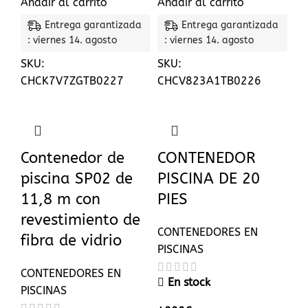
Añadir al carrito
Añadir al carrito
Entrega garantizada
Entrega garantizada
: viernes 14. agosto
: viernes 14. agosto
SKU:
SKU:
CHCK7V7ZGTB0227
CHCV823A1TB0226
Contenedor de
CONTENEDOR
piscina SP02 de
PISCINA DE 20
11,8 m con
PIES
revestimiento de
CONTENEDORES EN
fibra de vidrio
PISCINAS
CONTENEDORES EN
En stock
PISCINAS