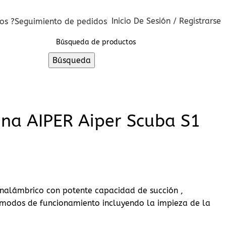
Inicio De Sesión / Registrarse
os ?
Seguimiento de pedidos
0
€
Búsqueda
ina AIPER Aiper Scuba S1
inalámbrico con potente capacidad de succión ,
 modos de funcionamiento incluyendo la impieza de la