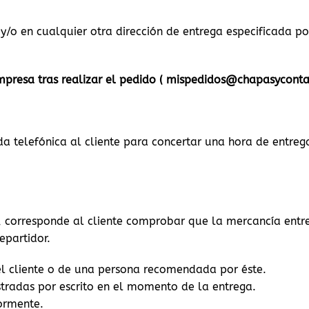
 y/o en cualquier otra dirección de entrega especificada po
mpresa tras realizar el pedido ( mispedidos@chapasyconta
a telefónica al cliente para concertar una hora de entrega
, corresponde al cliente comprobar que la mercancía entre
epartidor.
el cliente o de una persona recomendada por éste.
stradas por escrito en el momento de la entrega.
ormente.