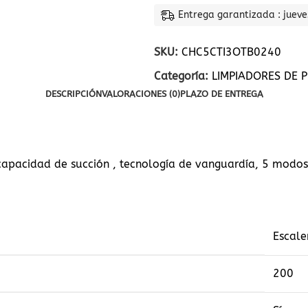
Entrega garantizada : jueve
SKU:
CHC5CTI3OTB0240
Categoría:
LIMPIADORES DE P
DESCRIPCIÓN
VALORACIONES (0)
PLAZO DE ENTREGA
capacidad de succión , tecnología de vanguardía, 5 modos
Escale
200