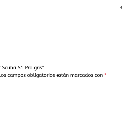
3
 Scuba S1 Pro gris”
Los campos obligatorios están marcados con
*