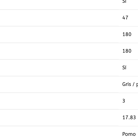
Sí
47
180
180
Sí
Gris /
3
17.83
Pomo