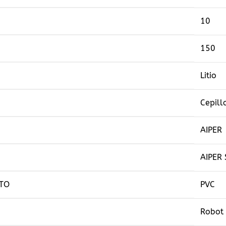
10
150
Litio
Cepill
AIPER
AIPER
CTO
PVC
Robot 