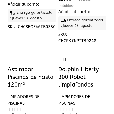
Añadir al carrito
Incluidos)
Añadir al carrito
Entrega garantizada
: jueves 13. agosto
Entrega garantizada
: jueves 13. agosto
SKU:
CHCSEOE46TB0250
SKU:
CHCRK7NP7TB0248
Aspirador
Dolphin Liberty
Piscinas de hasta
300 Robot
120m²
limpiafondos
LIMPIADORES DE
LIMPIADORES DE
PISCINAS
PISCINAS