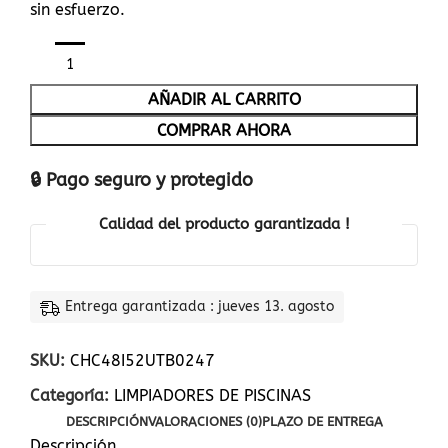
sin esfuerzo.
AÑADIR AL CARRITO
COMPRAR AHORA
🔒 Pago seguro y protegido
Calidad del producto garantizada !
Entrega garantizada : jueves 13. agosto
SKU:
CHC48I52UTB0247
Categoría:
LIMPIADORES DE PISCINAS
DESCRIPCIÓN
VALORACIONES (0)
PLAZO DE ENTREGA
Descripción