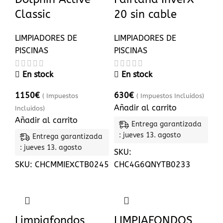
Classic
20 sin cable
LIMPIADORES DE
LIMPIADORES DE
PISCINAS
PISCINAS
En stock
En stock
1150
€
630
€
( Impuestos
( Impuestos Incluidos)
Añadir al carrito
Incluidos)
Añadir al carrito
Entrega garantizada
: jueves 13. agosto
Entrega garantizada
: jueves 13. agosto
SKU:
SKU:
CHCMMIEXCTB0245
CHC4G6QNYTB0233
Limpiafondos
LIMPIAFONDOS