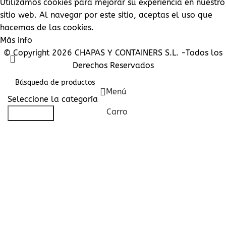
Utilizamos cookies para mejorar su experiencia en nuestro
sitio web. Al navegar por este sitio, aceptas el uso que
hacemos de las cookies.
Más info
Aceptar
© Copyright 2026 CHAPAS Y CONTAINERS S.L. -Todos los
Derechos Reservados
Menú
Seleccione la categoría
Carro
Búsqueda