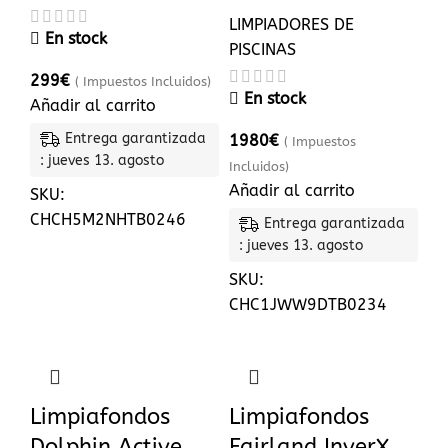
LIMPIADORES DE
En stock
PISCINAS
299
€
( Impuestos Incluidos)
En stock
Añadir al carrito
Entrega garantizada
1980
€
( Impuestos
: jueves 13. agosto
Incluidos)
Añadir al carrito
SKU:
CHCH5M2NHTB0246
Entrega garantizada
: jueves 13. agosto
SKU:
CHC1JWW9DTB0234
Limpiafondos
Limpiafondos
Dolphin Active
Fairland InverX