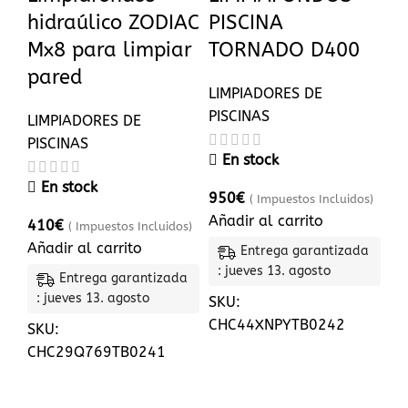
hidraúlico ZODIAC
PISCINA
Mx8 para limpiar
TORNADO D400
pared
LIMPIADORES DE
PISCINAS
LIMPIADORES DE
PISCINAS
En stock
En stock
950
€
( Impuestos Incluidos)
Añadir al carrito
410
€
( Impuestos Incluidos)
Añadir al carrito
Entrega garantizada
: jueves 13. agosto
Entrega garantizada
: jueves 13. agosto
SKU:
CHC44XNPYTB0242
SKU:
CHC29Q769TB0241