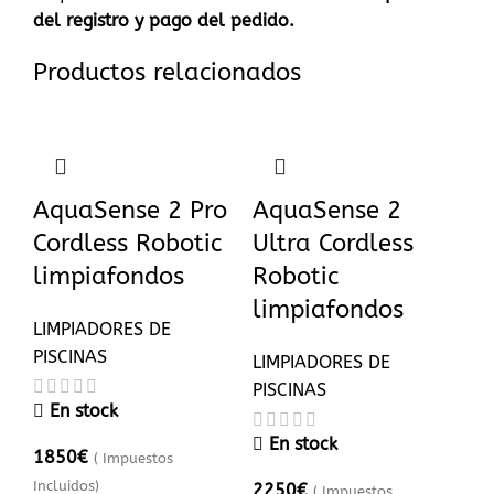
del registro y pago del pedido.
Productos relacionados
AquaSense 2 Pro
AquaSense 2
Cordless Robotic
Ultra Cordless
limpiafondos
Robotic
limpiafondos
LIMPIADORES DE
PISCINAS
LIMPIADORES DE
PISCINAS
En stock
En stock
1850
€
( Impuestos
Incluidos)
2250
€
( Impuestos