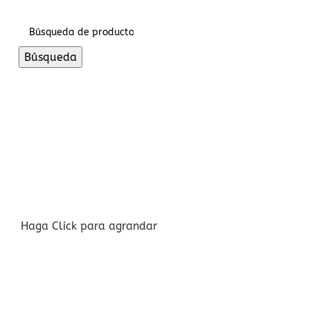
Inicio De Sesión / Registrarse
Búsqueda
Haga Click para agrandar