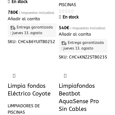
En stock
PISCINAS
780
€
( Impuestos Incluidos)
En stock
Añadir al carrito
Entrega garantizada
540
€
( Impuestos Incluidos)
: jueves 13. agosto
Añadir al carrito
SKU:
CHC486YUITB0252
Entrega garantizada
: jueves 13. agosto
SKU:
CHC4KNZ2STB0235
Limpia fondos
Limpiafondos
Eléctrico Coyote
Beatbot
AquaSense Pro
LIMPIADORES DE
Sin Cables
PISCINAS