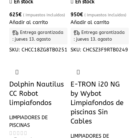
En stock
En stock
625
€
950
€
( Impuestos Incluidos)
( Impuestos Incluidos)
Añadir al carrito
Añadir al carrito
Entrega garantizada
Entrega garantizada
: jueves 13. agosto
: jueves 13. agosto
SKU:
CHCC18ZG8TB0251
SKU:
CHCSZ3F9RTB0249
Dolphin Nautilus
E-TRON i20 NG
CC Robot
by Wybot
limpiafondos
Limpiafondos de
piscinas Sin
LIMPIADORES DE
Cables
PISCINAS
LIMPIADORES DE