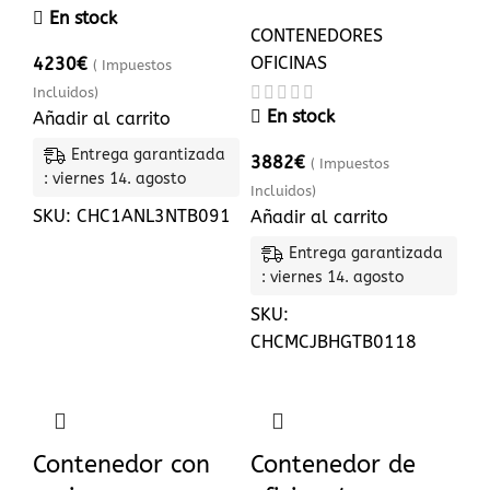
En stock
CONTENEDORES
OFICINAS
4230
€
( Impuestos
Incluidos)
En stock
Añadir al carrito
Entrega garantizada
3882
€
( Impuestos
: viernes 14. agosto
Incluidos)
SKU:
CHC1ANL3NTB091
Añadir al carrito
Entrega garantizada
: viernes 14. agosto
SKU:
CHCMCJBHGTB0118
Contenedor con
Contenedor de