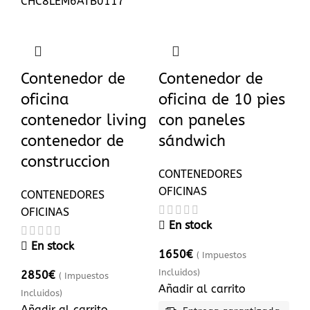
CHC8LEM6ATB0117
Contenedor de
Contenedor de
oficina
oficina de 10 pies
contenedor living
con paneles
contenedor de
sándwich
construccion
CONTENEDORES
OFICINAS
CONTENEDORES
OFICINAS
En stock
En stock
1650
€
( Impuestos
Incluidos)
2850
€
( Impuestos
Añadir al carrito
Incluidos)
Añadir al carrito