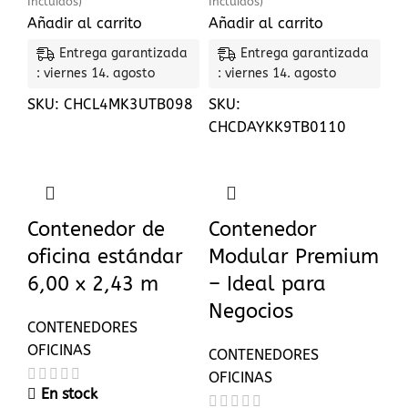
Incluidos)
Incluidos)
Añadir al carrito
Añadir al carrito
Entrega garantizada
Entrega garantizada
: viernes 14. agosto
: viernes 14. agosto
SKU:
CHCL4MK3UTB098
SKU:
CHCDAYKK9TB0110
Contenedor de
Contenedor
oficina estándar
Modular Premium
6,00 x 2,43 m
– Ideal para
Negocios
CONTENEDORES
OFICINAS
CONTENEDORES
OFICINAS
En stock