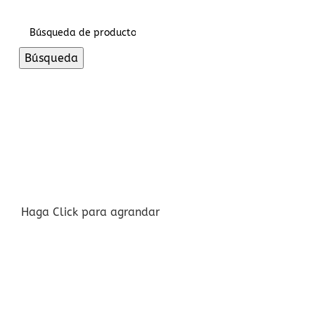
Inicio De Sesión / Registrarse
Búsqueda
Haga Click para agrandar