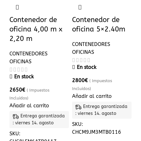
Contenedor de
Contenedor de
oficina 4,00 m x
oficina 5×2.40m
2,20 m
CONTENEDORES
OFICINAS
CONTENEDORES
OFICINAS
En stock
En stock
2800
€
( Impuestos
Incluidos)
2650
€
( Impuestos
Añadir al carrito
Incluidos)
Añadir al carrito
Entrega garantizada
: viernes 14. agosto
Entrega garantizada
: viernes 14. agosto
SKU:
CHCM9JM3MTB0116
SKU: