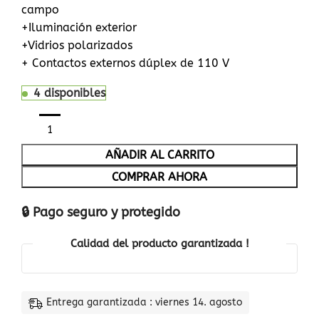
campo
+Iluminación exterior
+Vidrios polarizados
+ Contactos externos dúplex de 110 V
4 disponibles
AÑADIR AL CARRITO
COMPRAR AHORA
🔒 Pago seguro y protegido
Calidad del producto garantizada !
Entrega garantizada : viernes 14. agosto