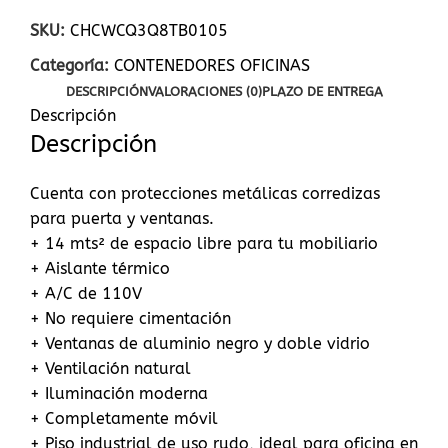
SKU:
CHCWCQ3Q8TB0105
Categoría:
CONTENEDORES OFICINAS
DESCRIPCIÓN
VALORACIONES (0)
PLAZO DE ENTREGA
Descripción
Descripción
Cuenta con protecciones metálicas corredizas
para puerta y ventanas.
+ 14 mts² de espacio libre para tu mobiliario
+ Aislante térmico
+ A/C de 110V
+ No requiere cimentación
+ Ventanas de aluminio negro y doble vidrio
+ Ventilación natural
+ Iluminación moderna
+ Completamente móvil
+ Piso industrial de uso rudo, ideal para oficina en