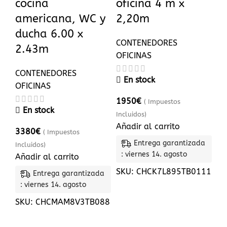
cocina
oficina 4 m x
americana, WC y
2,20m
ducha 6.00 x
CONTENEDORES
2.43m
OFICINAS
CONTENEDORES
En stock
OFICINAS
1950
€
( Impuestos
En stock
Incluidos)
Añadir al carrito
3380
€
( Impuestos
Entrega garantizada
Incluidos)
: viernes 14. agosto
Añadir al carrito
SKU:
CHCK7L895TB0111
Entrega garantizada
: viernes 14. agosto
SKU:
CHCMAM8V3TB088