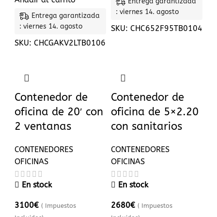
Entrega garantizada
: viernes 14. agosto
Entrega garantizada
: viernes 14. agosto
SKU:
CHC652F95TB0104
SKU:
CHCGAKV2LTB0106
Contenedor de
Contenedor de
oficina de 20′ con
oficina de 5×2.20
2 ventanas
con sanitarios
CONTENEDORES
CONTENEDORES
OFICINAS
OFICINAS
En stock
En stock
3100
€
2680
€
( Impuestos
( Impuestos