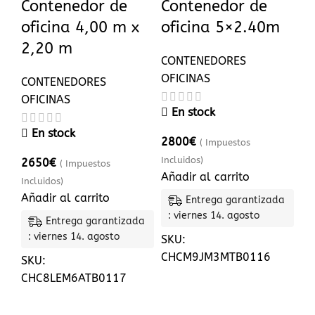
Contenedor de
Contenedor de
oficina 4,00 m x
oficina 5×2.40m
2,20 m
CONTENEDORES
OFICINAS
CONTENEDORES
OFICINAS
En stock
En stock
2800
€
( Impuestos
Incluidos)
2650
€
( Impuestos
Añadir al carrito
Incluidos)
Añadir al carrito
Entrega garantizada
: viernes 14. agosto
Entrega garantizada
: viernes 14. agosto
SKU:
CHCM9JM3MTB0116
SKU:
CHC8LEM6ATB0117