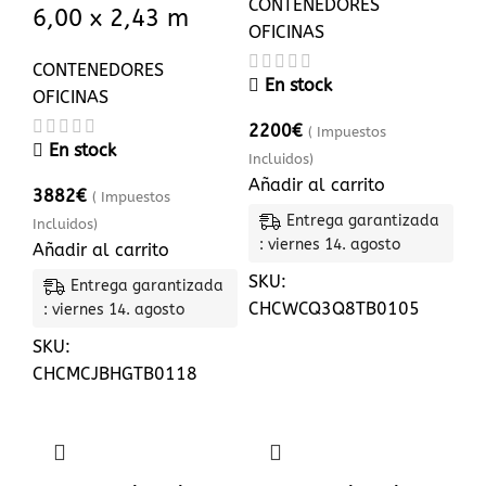
CONTENEDORES
6,00 x 2,43 m
OFICINAS
CONTENEDORES
En stock
OFICINAS
2200
€
( Impuestos
En stock
Incluidos)
Añadir al carrito
3882
€
( Impuestos
Entrega garantizada
Incluidos)
: viernes 14. agosto
Añadir al carrito
SKU:
Entrega garantizada
CHCWCQ3Q8TB0105
: viernes 14. agosto
SKU:
CHCMCJBHGTB0118