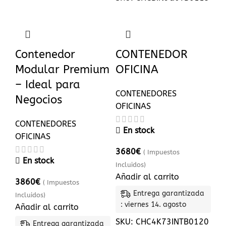
Contenedor
CONTENEDOR
Modular Premium
OFICINA
– Ideal para
CONTENEDORES
Negocios
OFICINAS
CONTENEDORES
En stock
OFICINAS
3680
€
( Impuestos
En stock
Incluidos)
Añadir al carrito
3860
€
( Impuestos
Entrega garantizada
Incluidos)
: viernes 14. agosto
Añadir al carrito
SKU:
CHC4K73INTB0120
Entrega garantizada