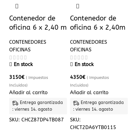
Contenedor de
Contenedor de
oficina 6 x 2,40 m
oficina 6 x 2,40m
CONTENEDORES
CONTENEDORES
OFICINAS
OFICINAS
En stock
En stock
3150
€
4350
€
( Impuestos
( Impuestos
Incluidos)
Incluidos)
Añadir al carrito
Añadir al carrito
Entrega garantizada
Entrega garantizada
: viernes 14. agosto
: viernes 14. agosto
SKU:
CHCZ87DP4TB087
SKU:
CHCT2DA6YTB0115