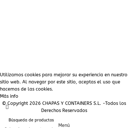
Pedidos
Direcciones
Detalles de la cuenta
Lista de deseos
Contraseña perdida
Utilizamos cookies para mejorar su experiencia en nuestro
sitio web. Al navegar por este sitio, aceptas el uso que
hacemos de las cookies.
Más info
Aceptar
© Copyright 2026 CHAPAS Y CONTAINERS S.L. -Todos los
Derechos Reservados
Menú