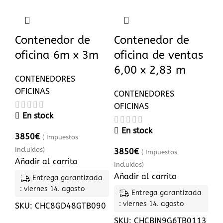
Contenedor de
Contenedor de
oficina 6m x 3m
oficina de ventas
6,00 x 2,83 m
CONTENEDORES
OFICINAS
CONTENEDORES
OFICINAS
En stock
En stock
3850
€
( Impuestos
Incluidos)
3850
€
( Impuestos
Añadir al carrito
Incluidos)
Añadir al carrito
Entrega garantizada
: viernes 14. agosto
Entrega garantizada
: viernes 14. agosto
SKU:
CHC8GD48GTB090
SKU:
CHCBIN9G6TB0113