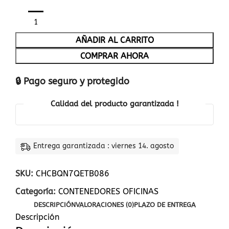
AÑADIR AL CARRITO
COMPRAR AHORA
🔒 Pago seguro y protegido
Calidad del producto garantizada !
Entrega garantizada : viernes 14. agosto
SKU:
CHCBQN7QETB086
Categoría:
CONTENEDORES OFICINAS
DESCRIPCIÓN
VALORACIONES (0)
PLAZO DE ENTREGA
Descripción