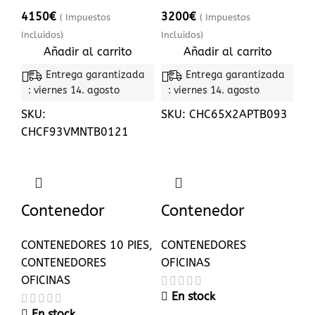
4150
€
3200
€
( Impuestos
( Impuestos
Incluidos)
Incluidos)
Añadir al carrito
Añadir al carrito
Entrega garantizada
Entrega garantizada
: viernes 14. agosto
: viernes 14. agosto
SKU:
SKU:
CHC65X2APTB093
CHCF93VMNTB0121
Contenedor
Contenedor
Oficina 10 pies
oficina 20 pies
CONTENEDORES 10 PIES
,
CONTENEDORES
CONTENEDORES
OFICINAS
OFICINAS
En stock
En stock