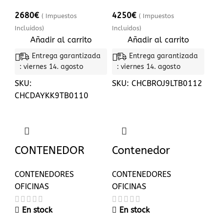
2680
€
4250
€
( Impuestos
( Impuestos
Incluidos)
Incluidos)
Añadir al carrito
Añadir al carrito
Entrega garantizada
Entrega garantizada
: viernes 14. agosto
: viernes 14. agosto
SKU:
SKU:
CHCBROJ9LTB0112
CHCDAYKK9TB0110
CONTENEDOR
Contenedor
OFICINA
Oficina Ventanas
CONTENEDORES
CONTENEDORES
Panorámicas
OFICINAS
OFICINAS
En stock
En stock