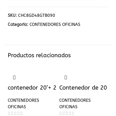
SKU:
CHC8GD48GTB090
Categoría:
CONTENEDORES OFICINAS
Productos relacionados
contenedor 20’+ 2
Contenedor de 20
Ventanas + 1
pies modificado
CONTENEDORES
CONTENEDORES
Puerta Nuevo
como oficina
OFICINAS
OFICINAS
(usado)