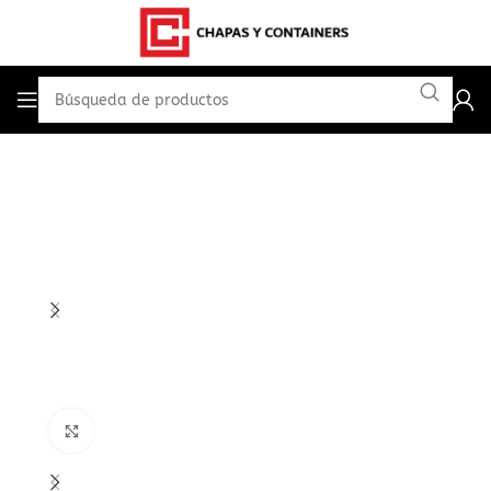
Haga Click para agrandar