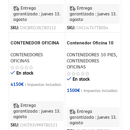
Entrega
Entrega
garantizada : jueves 13.
garantizada : jueves 13.
agosto
agosto
SKU:
CHCBROJ9LTB0112
SKU:
CHCIJ47X7TB094
CONTENEDOR OFICINA
Contenedor Oficina 10
pies
CONTENEDORES
CONTENEDORES 10 PIES
,
OFICINAS
CONTENEDORES
OFICINAS
En stock
En stock
4150
€
( Impuestos Incluidos)
1500
€
( Impuestos Incluidos)
Entrega
garantizada : jueves 13.
Entrega
agosto
garantizada : jueves 13.
agosto
SKU:
CHCF93VMNTB0121